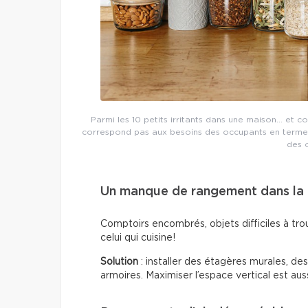
Parmi les 10 petits irritants dans une maison… et c
correspond pas aux besoins des occupants en termes
des 
Un manque de rangement dans la 
Comptoirs encombrés, objets difficiles à trou
celui qui cuisine!
Solution
: installer des étagères murales, de
armoires. Maximiser l’espace vertical est auss