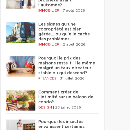
propriété avant
l'automne?
IMMOBILIER
|
7 août 2026
Les signes qu'une
copropriété est bien
gérée… ou qu'elle cache
des problèmes
IMMOBILIER
|
2 août 2026
Pourquoi le prix des
maisons reste-t-il le même
malgré un taux directeur
stable ou qui descend?
FINANCES
|
31 juillet 2026
Comment créer de
l'intimité sur un balcon de
condo?
DESIGN
|
26 juillet 2026
Pourquoi les insectes
envahissent certaines