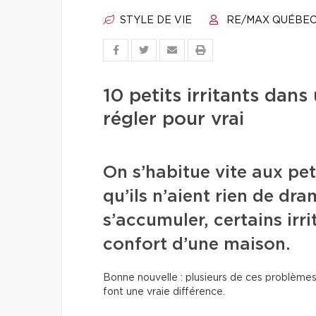
STYLE DE VIE
RE/MAX QUÉBE
10 petits irritants da
régler pour vrai
On s’habitue vite aux pet
qu’ils n’aient rien de dr
s’accumuler, certains irri
confort d’une maison.
Bonne nouvelle : plusieurs de ces problèmes
font une vraie différence.