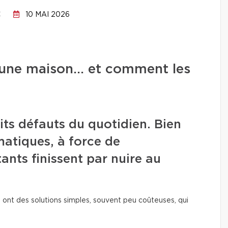
C
10 MAI 2026
ns une maison… et comment les
its défauts du quotidien. Bien
amatiques, à force de
tants finissent par nuire au
 ont des solutions simples, souvent peu coûteuses, qui