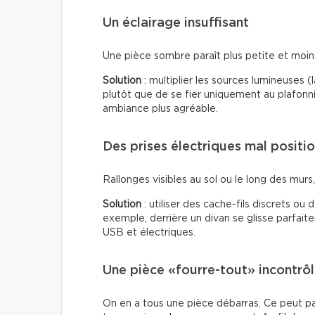
Un éclairage insuffisant
Une pièce sombre paraît plus petite et moins 
Solution
: multiplier les sources lumineuses 
plutôt que de se fier uniquement au plafonn
ambiance plus agréable.
Des prises électriques mal positi
Rallonges visibles au sol ou le long des murs, f
Solution
: utiliser des cache-fils discrets ou
exemple, derrière un divan se glisse parfai
USB et électriques.
Une pièce «fourre-tout» incontrô
On en a tous une pièce débarras. Ce peut p