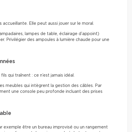
accueillante. Elle peut aussi jouer sur le moral.
(lampadaires, lampes de table, éclairage d’appoint)
ier. Privilégier des ampoules à lumière chaude pour une
onnées
ils qui traînent : ce n’est jamais idéal.
 des meubles qui intègrent la gestion des câbles. Par
tement une console peu profonde incluant des prises
lable
ar exemple être un bureau improvisé ou un rangement