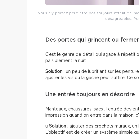
Vous n’y portez peut-être pas toujours attention, m
désagréables. Pour
Des portes qui grincent ou ferme
C’est le genre de détail qui agace à répétiti
paisiblement la nuit.
Solution
: un peu de lubrifiant sur les pentur
ajuster les vis ou la gâche peut suffire. Ce s
Une entrée toujours en désordre
Manteaux, chaussures, sacs : l’entrée devien
impression quand on entre dans la maison, c’
ü
Solution
: ajouter des crochets muraux, un
L’objectif est de créer un système simple qui