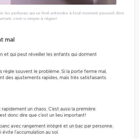
ais les pentures qui se font entendre à tout moment peuvent être
tant, c’est si simple à régler!
nt mal
on et qui peut réveiller les enfants qui dorment
es règle souvent le problème. Si la porte ferme mal,
ont des ajustements rapides, mais très satisfaisants.
t rapidement un chaos. C’est aussi la première
est donc dire que c’est un lieu important!
 banc avec rangement intégré et un bac par personne.
 évite l’accumulation au sol.