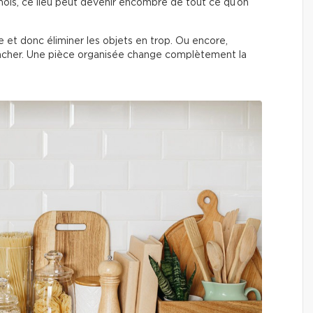
ois, ce lieu peut devenir encombré de tout ce qu’on
èce et donc éliminer les objets en trop. Ou encore,
acher. Une pièce organisée change complètement la