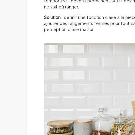
temporaire… devenu permanent. Au fil des m
ne sait où ranger.
Solution
: définir une fonction claire à la pi
ajouter des rangements fermés pour tout c
perception d’une maison.